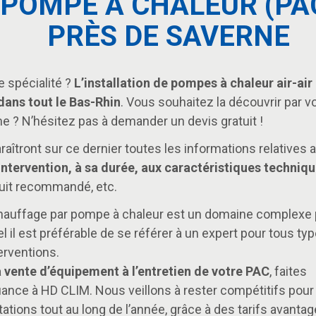
POMPE À CHALEUR (PA
PRÈS DE SAVERNE
e spécialité ?
L’installation de pompes à chaleur air-air 
dans tout le Bas-Rhin
. Vous souhaitez la découvrir par v
 ? N’hésitez pas à demander un devis gratuit !
raîtront sur ce dernier toutes les informations relatives 
’intervention, à sa durée, aux caractéristiques techniq
uit recommandé, etc.
hauffage par pompe à chaleur est un domaine complexe 
l il est préférable de se référer à un expert pour tous ty
erventions.
a vente d’équipement à l’entretien de votre PAC
, faites
iance à HD CLIM. Nous veillons à rester compétitifs pour
tations tout au long de l’année, grâce à des tarifs avantag