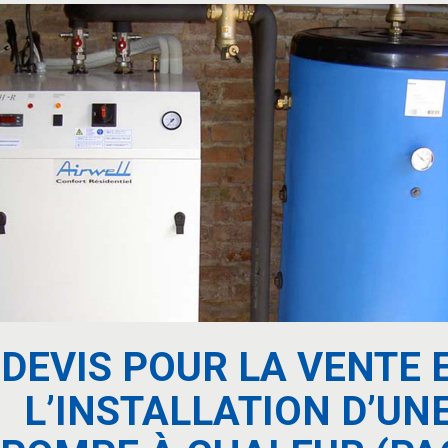
DEVIS POUR LA VENTE 
L’INSTALLATION D’UN