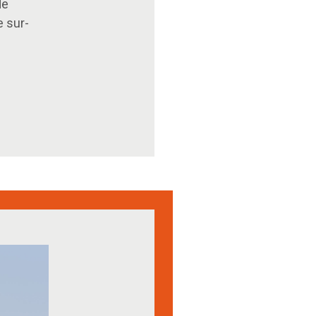
de
e sur-