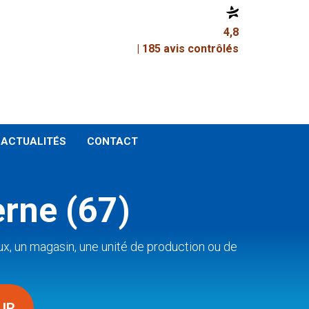
4,8
| 185 avis contrôlés
ACTUALITÉS
CONTACT
erne (67)
ux, un magasin, une unité de production ou de
UR