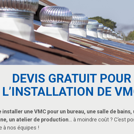
DEVIS GRATUIT POUR
L’INSTALLATION DE V
e installer une VMC pour un bureau, une salle de bains,
ine, un atelier de production
… à moindre coût ? C’est po
e à nos équipes !