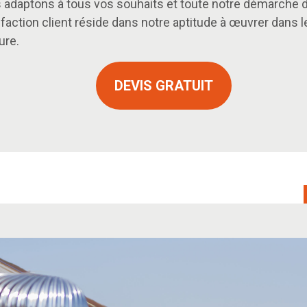
 adaptons à tous vos souhaits et toute notre démarche 
sfaction client réside dans notre aptitude à œuvrer dans l
re.
DEVIS GRATUIT