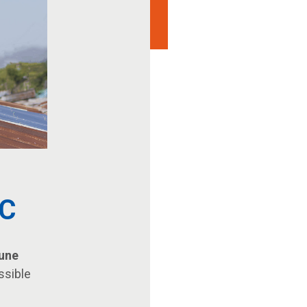
MC
 une
ssible